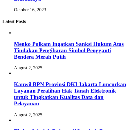
October 16, 2023
Latest Posts
Menko Polkam Ingatkan Sanksi Hukum Atas
Tindakan Pengibaran Simbol Pengganti
Bendera Merah Putih
August 2, 2025
Kanwil BPN Provinsi DKI Jakarta Luncurkan
Layanan Peralihan Hak Tanah Elektronik
untuk Tingkatkan Kualitas Data dan
Pelayanan
August 2, 2025