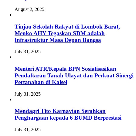
August 2, 2025
Tinjau Sekolah Rakyat di Lombok Barat,
Menko AHY Tegaskan SDM adalah
Infrastruktur Masa Depan Bangsa
July 31, 2025
Menteri ATR/Kepala BPN Sosialisasikan
Pendaftaran Tanah Ulayat dan Perkuat Sinergi
Pertanahan di Kalsel
July 31, 2025
Mendagri Tito Karnavian Serahkan
Penghargaan kepada 6 BUMD Berprestasi
July 31, 2025