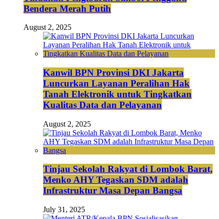
Bendera Merah Putih
August 2, 2025
Kanwil BPN Provinsi DKI Jakarta
Luncurkan Layanan Peralihan Hak
Tanah Elektronik untuk Tingkatkan
Kualitas Data dan Pelayanan
August 2, 2025
Tinjau Sekolah Rakyat di Lombok Barat,
Menko AHY Tegaskan SDM adalah
Infrastruktur Masa Depan Bangsa
July 31, 2025