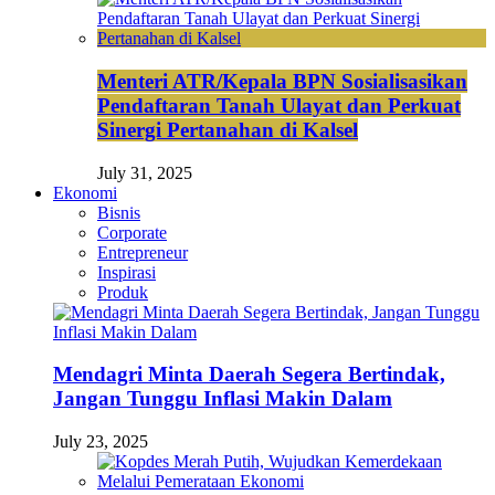
Menteri ATR/Kepala BPN Sosialisasikan
Pendaftaran Tanah Ulayat dan Perkuat
Sinergi Pertanahan di Kalsel
July 31, 2025
Ekonomi
Bisnis
Corporate
Entrepreneur
Inspirasi
Produk
Mendagri Minta Daerah Segera Bertindak,
Jangan Tunggu Inflasi Makin Dalam
July 23, 2025