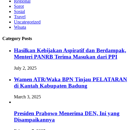
Regional
Sorot
Sosial
Travel
Uncategorized
Wisata
Category Posts
Hasilkan Kebijakan Aspiratif dan Berdampak,
Menteri PANRB Terima Masukan dari PPI
July 2, 2025
Wamen ATR/Waka BPN Tinjau PELATARAN
di Kantah Kabupaten Badung
March 3, 2025
Presiden Prabowo Menerima DEN, Ini yang
Disampaikannya