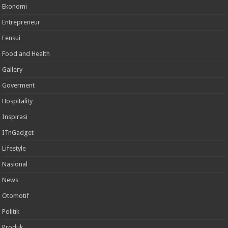
Ekonomi
Entrepreneur
Fensui
Food and Health
Gallery
Goverment
Hospitality
Inspirasi
ITnGadget
Lifestyle
Nasional
News
Otomotif
Politik
Produk