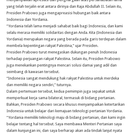
yang telah terjalin erat antara dirinya dan Raja Abdullah II. Selain itu,
Presiden Prabowo juga mengapreasisi hubungan baik antara
Indonesia dan Yordania.
“Yordania telah lama menjadi sahabat baik bagi Indonesia, dan kami
selalu merasa memiliki solidaritas dengan Anda. Kita (Indonesia dan
Yordania) merupakan negara yang berada pada garis terdepan dalam
membela kepentingan rakyat Palestina,” ujar Presiden.
Presiden Prabowo turut menegaskan dukungan penuh Indonesia
terhadap perjuangan rakyat Palestina. Selain itu, Presiden Prabowo
juga menekankan pentingnya mencari solusi damai yang adil dan
seimbang di kawasan tersebut.
“Indonesia sangat mendukung hak rakyat Palestina untuk merdeka
dan memiliki negara sendiri,” tuturnya.
Dalam pertemuan tersebut, kedua pemimpin juga sepakat untuk
memperkuat kerja sama bilateral, termasuk di bidang pertanian.
Bahkan, Presiden Prabowo secara khusus menyampaikan ketertarikan
Indonesia untuk belajar dari kemajuan teknologi pertanian Yordania.
“Yordania memiliki teknologi maju di bidang pertanian, dan kami ingin
belajar tentang hal tersebut. Saya membawa Menteri Pertanian saya
dalam kunjungan ini, dan saya berharap akan ada tindak lanjut nyata