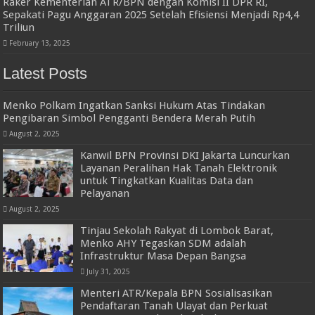
Raker Kementerian ATR/BPN dengan Komisi II DPR RI,
Sepakati Pagu Anggaran 2025 Setelah Efisiensi Menjadi Rp4,4
Triliun
February 13, 2025
Latest Posts
Menko Polkam Ingatkan Sanksi Hukum Atas Tindakan
Pengibaran Simbol Pengganti Bendera Merah Putih
August 2, 2025
Kanwil BPN Provinsi DKI Jakarta Luncurkan
Layanan Peralihan Hak Tanah Elektronik
untuk Tingkatkan Kualitas Data dan
Pelayanan
August 2, 2025
Tinjau Sekolah Rakyat di Lombok Barat,
Menko AHY Tegaskan SDM adalah
Infrastruktur Masa Depan Bangsa
July 31, 2025
Menteri ATR/Kepala BPN Sosialisasikan
Pendaftaran Tanah Ulayat dan Perkuat