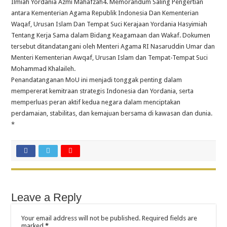
Ilmiah Yordania Azmi Mahafzah4. Memorandum Saling Pengertian
antara Kementerian Agama Republik Indonesia Dan Kementerian
Waqaf, Urusan Islam Dan Tempat Suci Kerajaan Yordania Hasyimiah
Tentang Kerja Sama dalam Bidang Keagamaan dan Wakaf. Dokumen
tersebut ditandatangani oleh Menteri Agama RI Nasaruddin Umar dan
Menteri Kementerian Awqaf, Urusan Islam dan Tempat-Tempat Suci
Mohammad Khalaileh.
Penandatanganan MoU ini menjadi tonggak penting dalam
mempererat kemitraan strategis Indonesia dan Yordania, serta
memperluas peran aktif kedua negara dalam menciptakan
perdamaian, stabilitas, dan kemajuan bersama di kawasan dan dunia.
*
Leave a Reply
Your email address will not be published.
Required fields are
marked
*