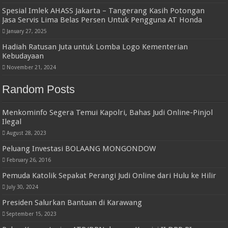
Spesial Imlek AHASS Jakarta – Tangerang Kasih Potongan
Jasa Servis Lima Belas Persen Untuk Pengguna AT Honda
January 27, 2025
Hadiah Ratusan Juta untuk Lomba Logo Kementerian
Kebudayaan
November 21, 2024
Random Posts
Menkominfo Segera Temui Kapolri, Bahas Judi Online-Pinjol
Ilegal
August 28, 2023
Peluang Investasi BOLAANG MONGONDOW
February 26, 2016
Pemuda Katolik Sepakat Perangi Judi Online dari Hulu ke Hilir
July 30, 2024
Presiden Salurkan Bantuan di Karawang
September 15, 2023