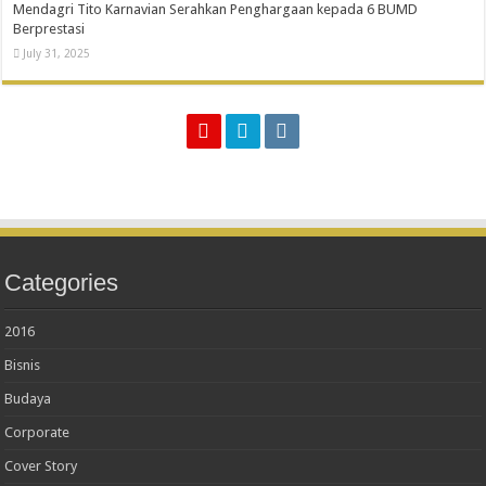
Mendagri Tito Karnavian Serahkan Penghargaan kepada 6 BUMD
Berprestasi
July 31, 2025
Categories
2016
Bisnis
Budaya
Corporate
Cover Story