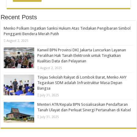
Recent Posts
Menko Polkam Ingatkan Sanksi Hukum Atas Tindakan Pengibaran Simbol
Pengganti Bendera Merah Putih
August 2, 2025
Kanwil BPN Provinsi DKI Jakarta Luncurkan Layanan
Peralihan Hak Tanah Elektronik untuk Tingkatkan
Kualitas Data dan Pelayanan
August 2, 2025
Tinjau Sekolah Rakyat di Lombok Barat, Menko AHY
Tegaskan SDM adalah Infrastruktur Masa Depan
Bangsa
July 31, 2025
Menteri ATR/Kepala BPN Sosialisasikan Pendaftaran
Tanah Ulayat dan Perkuat Sinergi Pertanahan di Kalsel
July 31, 2025