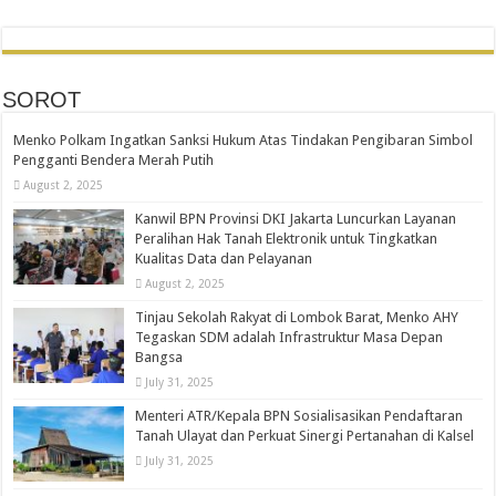
SOROT
Menko Polkam Ingatkan Sanksi Hukum Atas Tindakan Pengibaran Simbol
Pengganti Bendera Merah Putih
August 2, 2025
Kanwil BPN Provinsi DKI Jakarta Luncurkan Layanan
Peralihan Hak Tanah Elektronik untuk Tingkatkan
Kualitas Data dan Pelayanan
August 2, 2025
Tinjau Sekolah Rakyat di Lombok Barat, Menko AHY
Tegaskan SDM adalah Infrastruktur Masa Depan
Bangsa
July 31, 2025
Menteri ATR/Kepala BPN Sosialisasikan Pendaftaran
Tanah Ulayat dan Perkuat Sinergi Pertanahan di Kalsel
July 31, 2025