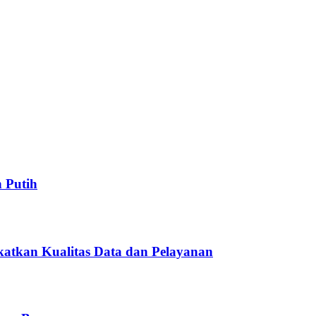
 Putih
atkan Kualitas Data dan Pelayanan