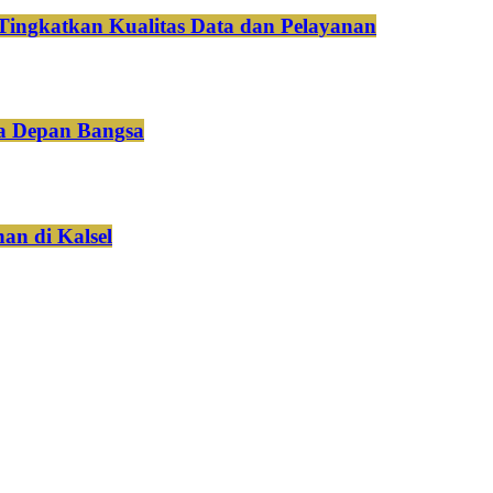
Tingkatkan Kualitas Data dan Pelayanan
a Depan Bangsa
an di Kalsel