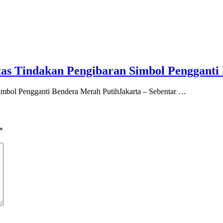
s Tindakan Pengibaran Simbol Pengganti
mbol Pengganti Bendera Merah PutihJakarta – Sebentar …
*