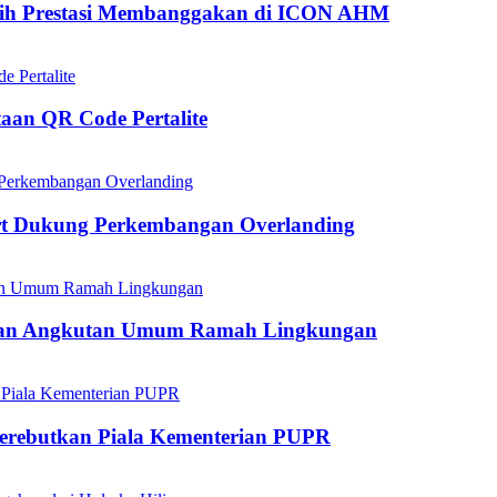
aih Prestasi Membanggakan di ICON AHM
aan QR Code Pertalite
rt Dukung Perkembangan Overlanding
kan Angkutan Umum Ramah Lingkungan
mperebutkan Piala Kementerian PUPR