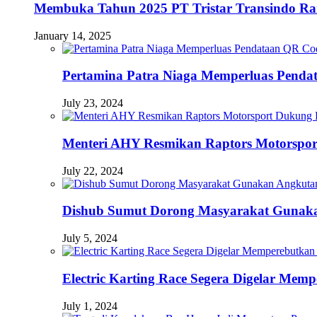
Membuka Tahun 2025 PT Tristar Transindo R
January 14, 2025
Pertamina Patra Niaga Memperluas Pendat
July 23, 2024
Menteri AHY Resmikan Raptors Motorspo
July 22, 2024
Dishub Sumut Dorong Masyarakat Guna
July 5, 2024
Electric Karting Race Segera Digelar Me
July 1, 2024