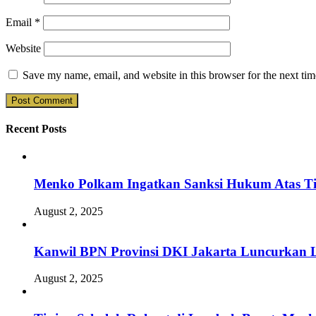
Email
*
Website
Save my name, email, and website in this browser for the next ti
Recent Posts
Menko Polkam Ingatkan Sanksi Hukum Atas Ti
August 2, 2025
Kanwil BPN Provinsi DKI Jakarta Luncurkan L
August 2, 2025