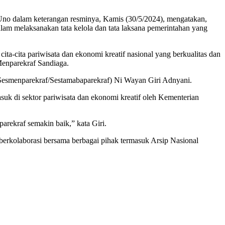
Uno dalam keterangan resminya, Kamis (30/5/2024), mengatakan,
alam melaksanakan tata kelola dan tata laksana pemerintahan yang
a-cita pariwisata dan ekonomi kreatif nasional yang berkualitas dan
Menparekraf Sandiaga.
(Sesmenparekraf/Sestamabaparekraf) Ni Wayan Giri Adnyani.
asuk di sektor pariwisata dan ekonomi kreatif oleh Kementerian
arekraf semakin baik,” kata Giri.
berkolaborasi bersama berbagai pihak termasuk Arsip Nasional