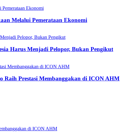
aan Melalui Pemerataan Ekonomi
esia Harus Menjadi Pelopor, Bukan Pengikut
do Raih Prestasi Membanggakan di ICON AHM