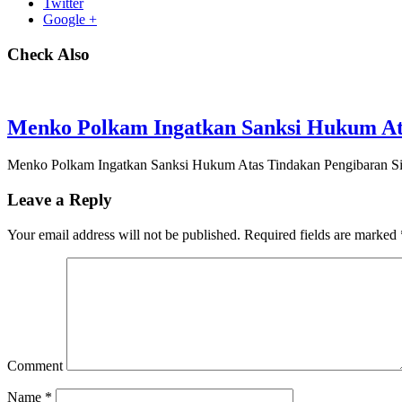
Twitter
Google +
Check Also
Menko Polkam Ingatkan Sanksi Hukum Ata
Menko Polkam Ingatkan Sanksi Hukum Atas Tindakan Pengibaran Si
Leave a Reply
Your email address will not be published.
Required fields are marked
Comment
Name
*