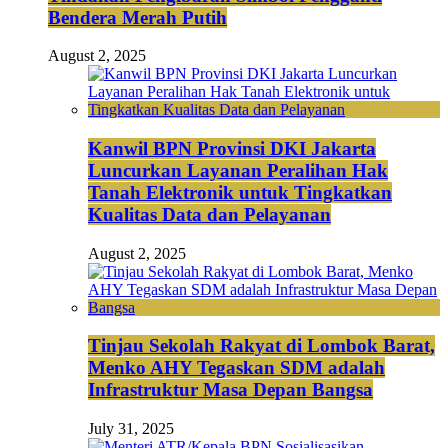
Bendera Merah Putih
August 2, 2025
Kanwil BPN Provinsi DKI Jakarta
Luncurkan Layanan Peralihan Hak
Tanah Elektronik untuk Tingkatkan
Kualitas Data dan Pelayanan
August 2, 2025
Tinjau Sekolah Rakyat di Lombok Barat,
Menko AHY Tegaskan SDM adalah
Infrastruktur Masa Depan Bangsa
July 31, 2025