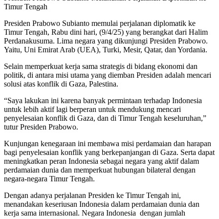
Timur Tengah
Presiden Prabowo Subianto memulai perjalanan diplomatik ke
Timur Tengah, Rabu dini hari, (9/4/25) yang berangkat dari Halim
Perdanakusuma. Lima negara yang dikunjungi Presiden Prabowo.
Yaitu, Uni Emirat Arab (UEA), Turki, Mesir, Qatar, dan Yordania.
Selain memperkuat kerja sama strategis di bidang ekonomi dan
politik, di antara misi utama yang diemban Presiden adalah mencari
solusi atas konflik di Gaza, Palestina.
“Saya lakukan ini karena banyak permintaan terhadap Indonesia
untuk lebih aktif lagi berperan untuk mendukung mencari
penyelesaian konflik di Gaza, dan di Timur Tengah keseluruhan,”
tutur Presiden Prabowo.
Kunjungan kenegaraan ini membawa misi perdamaian dan harapan
bagi penyelesaian konflik yang berkepanjangan di Gaza. Serta dapat
meningkatkan peran Indonesia sebagai negara yang aktif dalam
perdamaian dunia dan memperkuat hubungan bilateral dengan
negara-negara Timur Tengah.
Dengan adanya perjalanan Presiden ke Timur Tengah ini,
menandakan keseriusan Indonesia dalam perdamaian dunia dan
kerja sama internasional. Negara Indonesia dengan jumlah