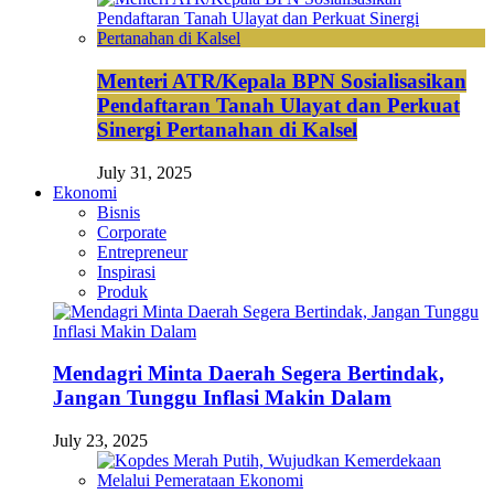
Menteri ATR/Kepala BPN Sosialisasikan
Pendaftaran Tanah Ulayat dan Perkuat
Sinergi Pertanahan di Kalsel
July 31, 2025
Ekonomi
Bisnis
Corporate
Entrepreneur
Inspirasi
Produk
Mendagri Minta Daerah Segera Bertindak,
Jangan Tunggu Inflasi Makin Dalam
July 23, 2025