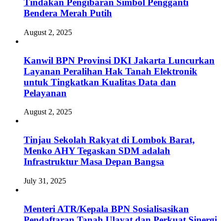
Tindakan Pengibaran Simbol Pengganti
Bendera Merah Putih
August 2, 2025
Kanwil BPN Provinsi DKI Jakarta Luncurkan
Layanan Peralihan Hak Tanah Elektronik
untuk Tingkatkan Kualitas Data dan
Pelayanan
August 2, 2025
Tinjau Sekolah Rakyat di Lombok Barat,
Menko AHY Tegaskan SDM adalah
Infrastruktur Masa Depan Bangsa
July 31, 2025
Menteri ATR/Kepala BPN Sosialisasikan
Pendaftaran Tanah Ulayat dan Perkuat Sinergi