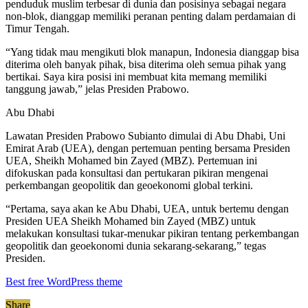
penduduk muslim terbesar di dunia dan posisinya sebagai negara
non-blok, dianggap memiliki peranan penting dalam perdamaian di
Timur Tengah.
“Yang tidak mau mengikuti blok manapun, Indonesia dianggap bisa
diterima oleh banyak pihak, bisa diterima oleh semua pihak yang
bertikai. Saya kira posisi ini membuat kita memang memiliki
tanggung jawab,” jelas Presiden Prabowo.
Abu Dhabi
Lawatan Presiden Prabowo Subianto dimulai di Abu Dhabi, Uni
Emirat Arab (UEA), dengan pertemuan penting bersama Presiden
UEA, Sheikh Mohamed bin Zayed (MBZ). Pertemuan ini
difokuskan pada konsultasi dan pertukaran pikiran mengenai
perkembangan geopolitik dan geoekonomi global terkini.
“Pertama, saya akan ke Abu Dhabi, UEA, untuk bertemu dengan
Presiden UEA Sheikh Mohamed bin Zayed (MBZ) untuk
melakukan konsultasi tukar-menukar pikiran tentang perkembangan
geopolitik dan geoekonomi dunia sekarang-sekarang,” tegas
Presiden.
Best free WordPress theme
Share