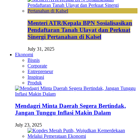
Menteri ATR/Kepala BPN Sosialisasikan
Pendaftaran Tanah Ulayat dan Perkuat
Sinergi Pertanahan di Kalsel
July 31, 2025
Ekonomi
Bisnis
Corporate
Entrepreneur
Inspirasi
Produk
Mendagri Minta Daerah Segera Bertindak,
Jangan Tunggu Inflasi Makin Dalam
July 23, 2025