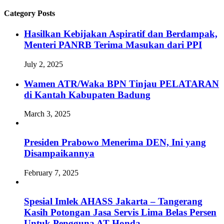
Category Posts
Hasilkan Kebijakan Aspiratif dan Berdampak,
Menteri PANRB Terima Masukan dari PPI
July 2, 2025
Wamen ATR/Waka BPN Tinjau PELATARAN
di Kantah Kabupaten Badung
March 3, 2025
Presiden Prabowo Menerima DEN, Ini yang
Disampaikannya
February 7, 2025
Spesial Imlek AHASS Jakarta – Tangerang
Kasih Potongan Jasa Servis Lima Belas Persen
Untuk Pengguna AT Honda