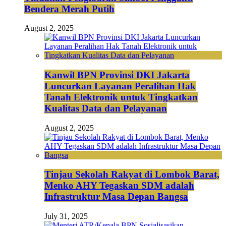
Bendera Merah Putih
August 2, 2025
Kanwil BPN Provinsi DKI Jakarta
Luncurkan Layanan Peralihan Hak
Tanah Elektronik untuk Tingkatkan
Kualitas Data dan Pelayanan
August 2, 2025
Tinjau Sekolah Rakyat di Lombok Barat,
Menko AHY Tegaskan SDM adalah
Infrastruktur Masa Depan Bangsa
July 31, 2025