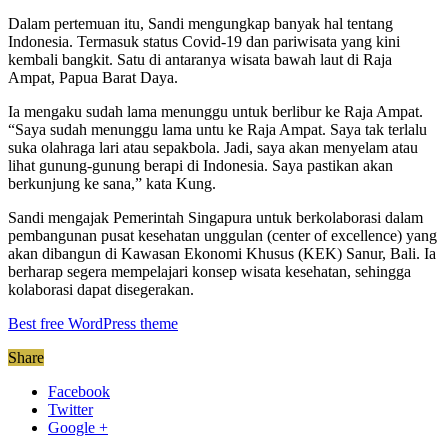
Dalam pertemuan itu, Sandi mengungkap banyak hal tentang
Indonesia. Termasuk status Covid-19 dan pariwisata yang kini
kembali bangkit. Satu di antaranya wisata bawah laut di Raja
Ampat, Papua Barat Daya.
Ia mengaku sudah lama menunggu untuk berlibur ke Raja Ampat.
“Saya sudah menunggu lama untu ke Raja Ampat. Saya tak terlalu
suka olahraga lari atau sepakbola. Jadi, saya akan menyelam atau
lihat gunung-gunung berapi di Indonesia. Saya pastikan akan
berkunjung ke sana,” kata Kung.
Sandi mengajak Pemerintah Singapura untuk berkolaborasi dalam
pembangunan pusat kesehatan unggulan (center of excellence) yang
akan dibangun di Kawasan Ekonomi Khusus (KEK) Sanur, Bali. Ia
berharap segera mempelajari konsep wisata kesehatan, sehingga
kolaborasi dapat disegerakan.
Best free WordPress theme
Share
Facebook
Twitter
Google +