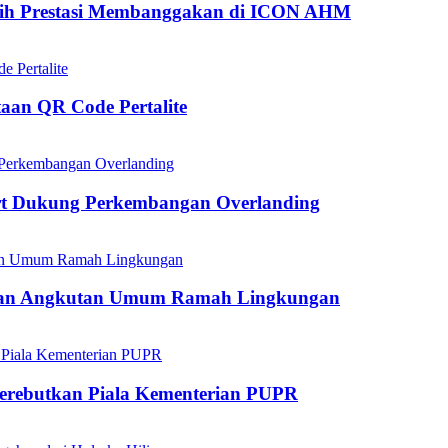
aih Prestasi Membanggakan di ICON AHM
aan QR Code Pertalite
rt Dukung Perkembangan Overlanding
kan Angkutan Umum Ramah Lingkungan
mperebutkan Piala Kementerian PUPR