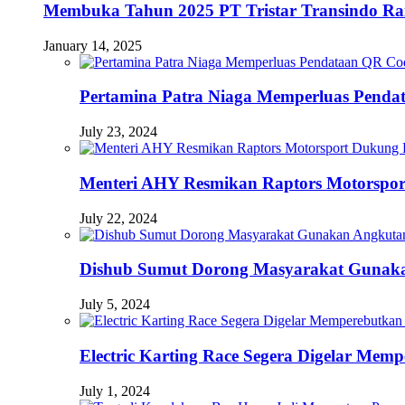
Membuka Tahun 2025 PT Tristar Transindo R
January 14, 2025
Pertamina Patra Niaga Memperluas Pendat
July 23, 2024
Menteri AHY Resmikan Raptors Motorspo
July 22, 2024
Dishub Sumut Dorong Masyarakat Guna
July 5, 2024
Electric Karting Race Segera Digelar Me
July 1, 2024