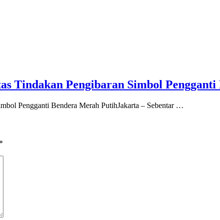
s Tindakan Pengibaran Simbol Pengganti
mbol Pengganti Bendera Merah PutihJakarta – Sebentar …
*