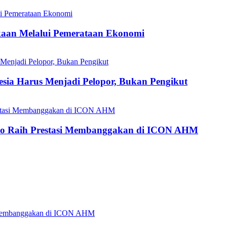
aan Melalui Pemerataan Ekonomi
esia Harus Menjadi Pelopor, Bukan Pengikut
do Raih Prestasi Membanggakan di ICON AHM