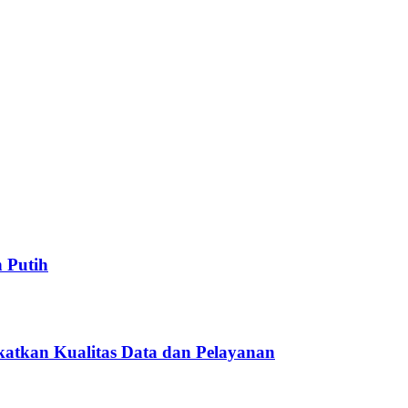
 Putih
atkan Kualitas Data dan Pelayanan