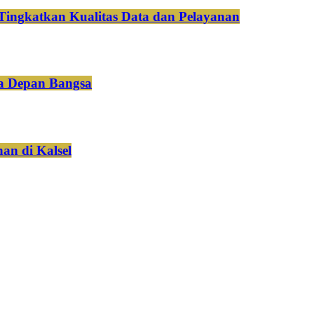
Tingkatkan Kualitas Data dan Pelayanan
a Depan Bangsa
an di Kalsel