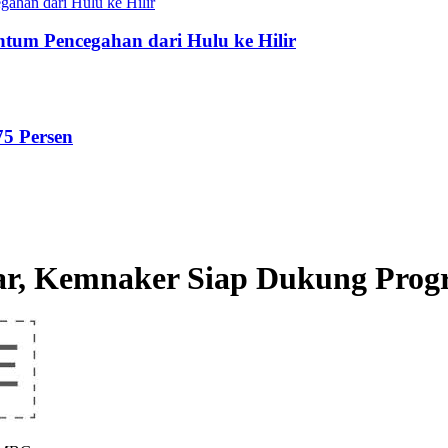
tum Pencegahan dari Hulu ke Hilir
75 Persen
sar, Kemnaker Siap Dukung Pr