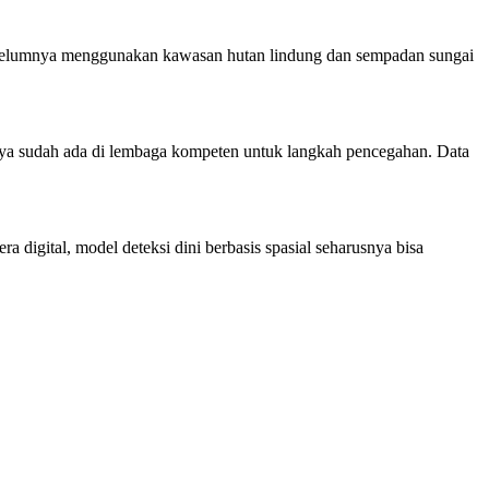
g sebelumnya menggunakan kawasan hutan lindung dan sempadan sungai
mnya sudah ada di lembaga kompeten untuk langkah pencegahan. Data
a digital, model deteksi dini berbasis spasial seharusnya bisa