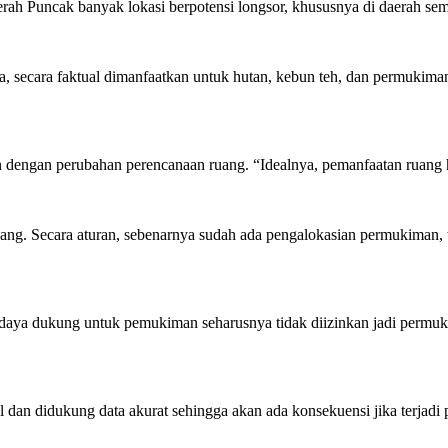
rah Puncak banyak lokasi berpotensi longsor, khususnya di daerah semp
 secara faktual dimanfaatkan untuk hutan, kebun teh, dan permukiman
 dengan perubahan perencanaan ruang. “Idealnya, pemanfaatan ruang h
ng. Secara aturan, sebenarnya sudah ada pengalokasian permukiman, t
 daya dukung untuk pemukiman seharusnya tidak diizinkan jadi permuki
 dan didukung data akurat sehingga akan ada konsekuensi jika terjadi