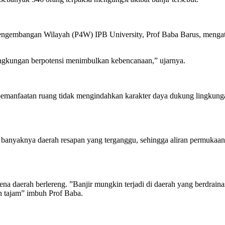
engembangan Wilayah (P4W) IPB University, Prof Baba Barus, mengata
ingkungan berpotensi menimbulkan kebencanaan,” ujarnya.
pemanfaatan ruang tidak mengindahkan karakter daya dukung lingkungan
banyaknya daerah resapan yang terganggu, sehingga aliran permukaan a
a daerah berlereng. ”Banjir mungkin terjadi di daerah yang berdrainas
an tajam” imbuh Prof Baba.