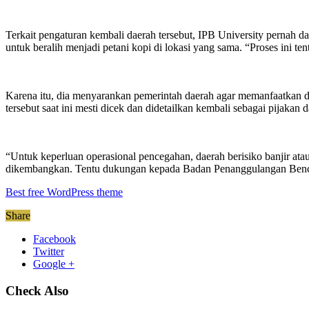
Terkait pengaturan kembali daerah tersebut, IPB University pernah 
untuk beralih menjadi petani kopi di lokasi yang sama. “Proses ini 
Karena itu, dia menyarankan pemerintah daerah agar memanfaatkan d
tersebut saat ini mesti dicek dan didetailkan kembali sebagai pijaka
“Untuk keperluan operasional pencegahan, daerah berisiko banjir atau l
dikembangkan. Tentu dukungan kepada Badan Penanggulangan Bencan
Best free WordPress theme
Share
Facebook
Twitter
Google +
Check Also