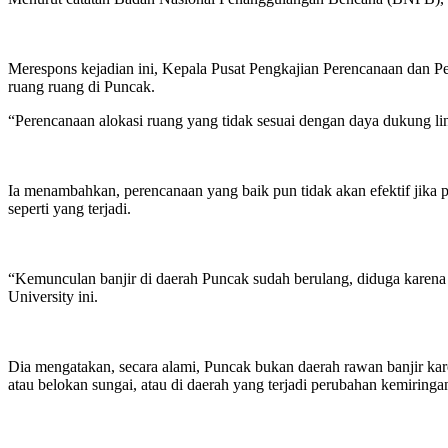
Merespons kejadian ini, Kepala Pusat Pengkajian Perencanaan dan P
ruang ruang di Puncak.
“Perencanaan alokasi ruang yang tidak sesuai dengan daya dukung l
Ia menambahkan, perencanaan yang baik pun tidak akan efektif jika 
seperti yang terjadi.
“Kemunculan banjir di daerah Puncak sudah berulang, diduga karena 
University ini.
Dia mengatakan, secara alami, Puncak bukan daerah rawan banjir karen
atau belokan sungai, atau di daerah yang terjadi perubahan kemiring