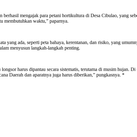
dan berhasil mengajak para petani hortikultura di Desa Cibulao, yan
tentu membutuhkan waktu,” paparnya.
ata yang ada, seperti peta bahaya, kerentanan, dan risiko, yang umu
n dalam menyusun langkah-langkah penting.
ongsor harus dipantau secara sistematis, terutama di musim hujan. Di er
a Daerah dan aparatnya juga harus diberikan,” pungkasnya. *