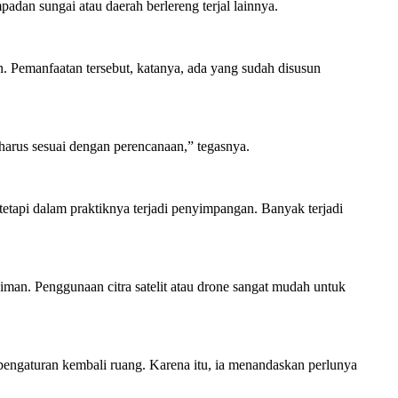
adan sungai atau daerah berlereng terjal lainnya.
. Pemanfaatan tersebut, katanya, ada yang sudah disusun
arus sesuai dengan perencanaan,” tegasnya.
etapi dalam praktiknya terjadi penyimpangan. Banyak terjadi
man. Penggunaan citra satelit atau drone sangat mudah untuk
 pengaturan kembali ruang. Karena itu, ia menandaskan perlunya