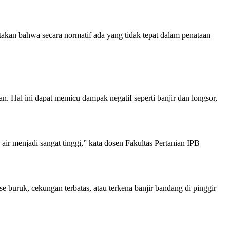
kan bahwa secara normatif ada yang tidak tepat dalam penataan
. Hal ini dapat memicu dampak negatif seperti banjir dan longsor,
ir menjadi sangat tinggi,” kata dosen Fakultas Pertanian IPB
e buruk, cekungan terbatas, atau terkena banjir bandang di pinggir