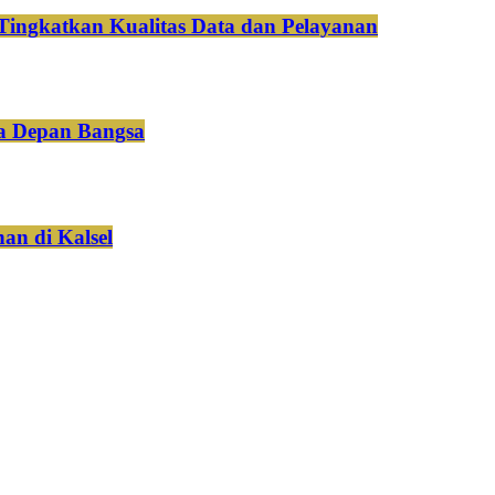
Tingkatkan Kualitas Data dan Pelayanan
a Depan Bangsa
an di Kalsel