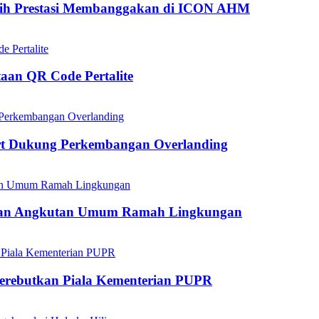
aih Prestasi Membanggakan di ICON AHM
aan QR Code Pertalite
rt Dukung Perkembangan Overlanding
kan Angkutan Umum Ramah Lingkungan
mperebutkan Piala Kementerian PUPR