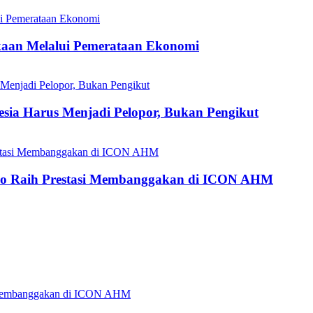
aan Melalui Pemerataan Ekonomi
esia Harus Menjadi Pelopor, Bukan Pengikut
do Raih Prestasi Membanggakan di ICON AHM