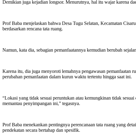
Demikian juga kejadian longsor. Menurutnya, hal itu wajar karena dae
Prof Baba menjelaskan bahwa Desa Tugu Selatan, Kecamatan Cisarua,
berdasarkan rencana tata ruang.
Namun, kata dia, sebagian pemanfaatannya kemudian berubah sejalan
Karena itu, dia juga menyoroti lemahnya pengawasan pemanfaatan rua
perubahan pemanfaatan dalam kurun waktu tertentu hingga saat ini.
“Lokasi yang tidak sesuai peruntukan atau kemungkinan tidak sesuai
memantau penyimpangan ini,” tegasnya.
Prof Baba menekankan pentingnya perencanaan tata ruang yang detail
pendekatan secara bertahap dan spesifik.