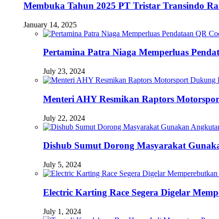
Membuka Tahun 2025 PT Tristar Transindo R
January 14, 2025
Pertamina Patra Niaga Memperluas Pendat
July 23, 2024
Menteri AHY Resmikan Raptors Motorspo
July 22, 2024
Dishub Sumut Dorong Masyarakat Guna
July 5, 2024
Electric Karting Race Segera Digelar Me
July 1, 2024