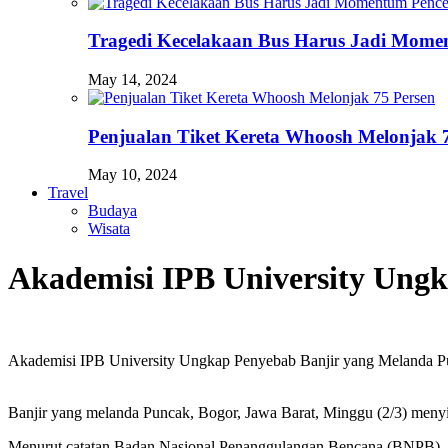
Tragedi Kecelakaan Bus Harus Jadi Momen
May 14, 2024
Penjualan Tiket Kereta Whoosh Melonjak 
May 10, 2024
Travel
Budaya
Wisata
Akademisi IPB University Ung
Akademisi IPB University Ungkap Penyebab Banjir yang Melanda 
Banjir yang melanda Puncak, Bogor, Jawa Barat, Minggu (2/3) menyi
Menurut catatan Badan Nasional Penanggulangan Bencana (BNPB), se