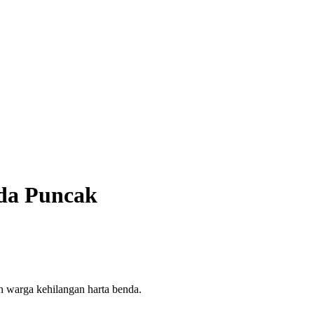
nda Puncak
n warga kehilangan harta benda.