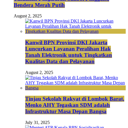
Bendera Merah Putih
August 2, 2025
Kanwil BPN Provinsi DKI Jakarta
Luncurkan Layanan Peralihan Hak
Tanah Elektronik untuk Tingkatkan
Kualitas Data dan Pelayanan
August 2, 2025
Tinjau Sekolah Rakyat di Lombok Barat,
Menko AHY Tegaskan SDM adalah
Infrastruktur Masa Depan Bangsa
July 31, 2025