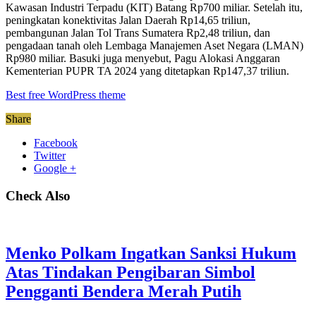
Kawasan Industri Terpadu (KIT) Batang Rp700 miliar. Setelah itu,
peningkatan konektivitas Jalan Daerah Rp14,65 triliun,
pembangunan Jalan Tol Trans Sumatera Rp2,48 triliun, dan
pengadaan tanah oleh Lembaga Manajemen Aset Negara (LMAN)
Rp980 miliar. Basuki juga menyebut, Pagu Alokasi Anggaran
Kementerian PUPR TA 2024 yang ditetapkan Rp147,37 triliun.
Best free WordPress theme
Share
Facebook
Twitter
Google +
Check Also
Menko Polkam Ingatkan Sanksi Hukum
Atas Tindakan Pengibaran Simbol
Pengganti Bendera Merah Putih