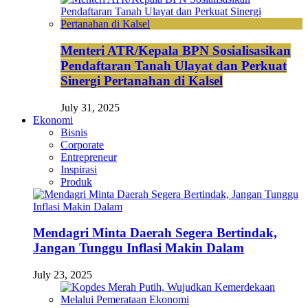
Menteri ATR/Kepala BPN Sosialisasikan
Pendaftaran Tanah Ulayat dan Perkuat
Sinergi Pertanahan di Kalsel
July 31, 2025
Ekonomi
Bisnis
Corporate
Entrepreneur
Inspirasi
Produk
Mendagri Minta Daerah Segera Bertindak,
Jangan Tunggu Inflasi Makin Dalam
July 23, 2025