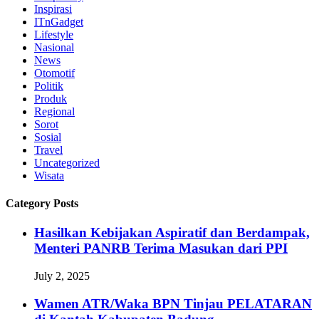
Inspirasi
ITnGadget
Lifestyle
Nasional
News
Otomotif
Politik
Produk
Regional
Sorot
Sosial
Travel
Uncategorized
Wisata
Category Posts
Hasilkan Kebijakan Aspiratif dan Berdampak,
Menteri PANRB Terima Masukan dari PPI
July 2, 2025
Wamen ATR/Waka BPN Tinjau PELATARAN