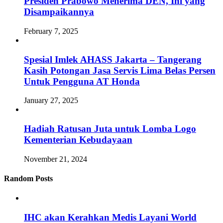
Presiden Prabowo Menerima DEN, Ini yang
Disampaikannya
February 7, 2025
Spesial Imlek AHASS Jakarta – Tangerang
Kasih Potongan Jasa Servis Lima Belas Persen
Untuk Pengguna AT Honda
January 27, 2025
Hadiah Ratusan Juta untuk Lomba Logo
Kementerian Kebudayaan
November 21, 2024
Random Posts
IHC akan Kerahkan Medis Layani World