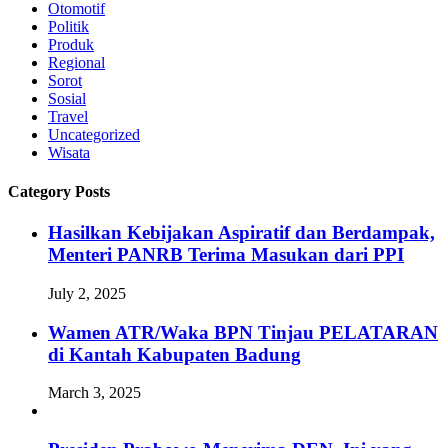
Otomotif
Politik
Produk
Regional
Sorot
Sosial
Travel
Uncategorized
Wisata
Category Posts
Hasilkan Kebijakan Aspiratif dan Berdampak,
Menteri PANRB Terima Masukan dari PPI
July 2, 2025
Wamen ATR/Waka BPN Tinjau PELATARAN
di Kantah Kabupaten Badung
March 3, 2025