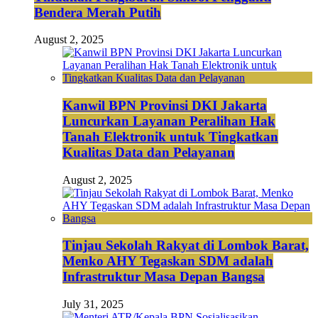
Bendera Merah Putih
August 2, 2025
Kanwil BPN Provinsi DKI Jakarta
Luncurkan Layanan Peralihan Hak
Tanah Elektronik untuk Tingkatkan
Kualitas Data dan Pelayanan
August 2, 2025
Tinjau Sekolah Rakyat di Lombok Barat,
Menko AHY Tegaskan SDM adalah
Infrastruktur Masa Depan Bangsa
July 31, 2025