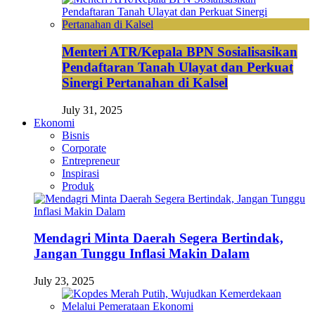
Menteri ATR/Kepala BPN Sosialisasikan
Pendaftaran Tanah Ulayat dan Perkuat
Sinergi Pertanahan di Kalsel
July 31, 2025
Ekonomi
Bisnis
Corporate
Entrepreneur
Inspirasi
Produk
Mendagri Minta Daerah Segera Bertindak,
Jangan Tunggu Inflasi Makin Dalam
July 23, 2025