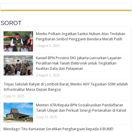
SOROT
Menko Polkam Ingatkan Sanksi Hukum Atas Tindakan
Pengibaran Simbol Pengganti Bendera Merah Putih
August 2, 2025
Kanwil BPN Provinsi DKI Jakarta Luncurkan Layanan
Peralihan Hak Tanah Elektronik untuk Tingkatkan
Kualitas Data dan Pelayanan
August 2, 2025
Tinjau Sekolah Rakyat di Lombok Barat, Menko AHY Tegaskan SDM adalah
Infrastruktur Masa Depan Bangsa
July 31, 2025
Menteri ATR/Kepala BPN Sosialisasikan Pendaftaran
Tanah Ulayat dan Perkuat Sinergi Pertanahan di Kalsel
July 31, 2025
Mendagri Tito Karnavian Serahkan Penghargaan kepada 6 BUMD