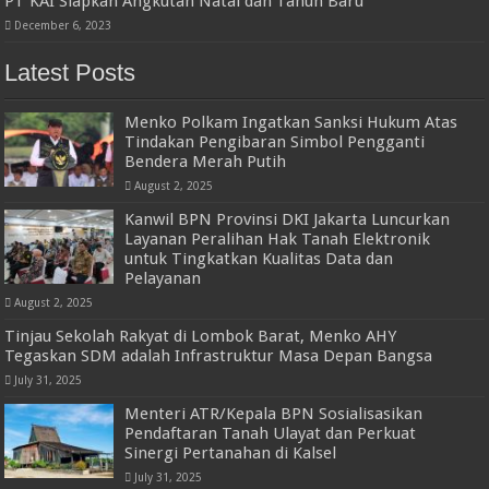
PT KAI Siapkan Angkutan Natal dan Tahun Baru
December 6, 2023
Latest Posts
Menko Polkam Ingatkan Sanksi Hukum Atas
Tindakan Pengibaran Simbol Pengganti
Bendera Merah Putih
August 2, 2025
Kanwil BPN Provinsi DKI Jakarta Luncurkan
Layanan Peralihan Hak Tanah Elektronik
untuk Tingkatkan Kualitas Data dan
Pelayanan
August 2, 2025
Tinjau Sekolah Rakyat di Lombok Barat, Menko AHY
Tegaskan SDM adalah Infrastruktur Masa Depan Bangsa
July 31, 2025
Menteri ATR/Kepala BPN Sosialisasikan
Pendaftaran Tanah Ulayat dan Perkuat
Sinergi Pertanahan di Kalsel
July 31, 2025