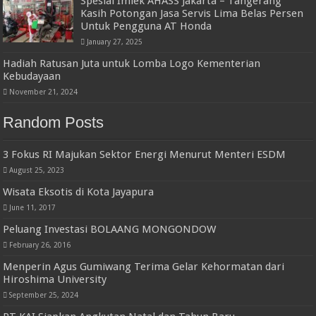
Spesial Imlek AHASS Jakarta – Tangerang
Kasih Potongan Jasa Servis Lima Belas Persen
Untuk Pengguna AT Honda
January 27, 2025
Hadiah Ratusan Juta untuk Lomba Logo Kementerian
Kebudayaan
November 21, 2024
Random Posts
3 Fokus RI Majukan Sektor Energi Menurut Menteri ESDM
August 25, 2023
Wisata Eksotis di Kota Jayapura
June 11, 2017
Peluang Investasi BOLAANG MONGONDOW
February 26, 2016
Menperin Agus Gumiwang Terima Gelar Kehormatan dari
Hiroshima University
September 25, 2024