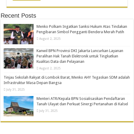
Recent Posts
Menko Polkam Ingatkan Sanksi Hukum Atas Tindakan
Pengibaran Simbol Pengganti Bendera Merah Putih
August 2, 2025
Kanwil BPN Provinsi DKI Jakarta Luncurkan Layanan
Peralihan Hak Tanah Elektronik untuk Tingkatkan
Kualitas Data dan Pelayanan
August 2, 2025
Tinjau Sekolah Rakyat di Lombok Barat, Menko AHY Tegaskan SDM adalah
Infrastruktur Masa Depan Bangsa
July 31, 2025
Menteri ATR/Kepala BPN Sosialisasikan Pendaftaran
Tanah Ulayat dan Perkuat Sinergi Pertanahan di Kalsel
July 31, 2025