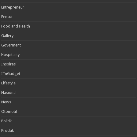
Entrepreneur
Fensui
Food and Health
Gallery
Goverment
Hospitality
Inspirasi
ITnGadget
Lifestyle
Nasional
News
Otomotif
Politik
Produk