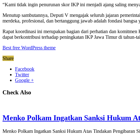
“Kami tidak ingin penurunan skor IKP ini menjadi ajang saling menya
Menutup sambutannya, Deputi V mengajak seluruh jajaran pemerintah 
merdeka, profesional, dan bertanggung jawab adalah fondasi bangsa y
Rapat koordinasi ini merupakan bagian dari perhatian dan komitmen
dapat berkontribusi terhadap peningkatan IKP Jawa Timur di tahun-t
Best free WordPress theme
Share
Facebook
Twitter
Google +
Check Also
Menko Polkam Ingatkan Sanksi Hukum Ata
Menko Polkam Ingatkan Sanksi Hukum Atas Tindakan Pengibaran Si