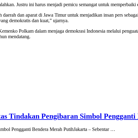
lahkan. Justru ini harus menjadi pemicu semangat untuk memperbaiki e
daerah dan aparat di Jawa Timur untuk menjadikan insan pers sebagai
ang demokratis dan kuat,” ujarnya.
 Kemenko Polkam dalam menjaga demokrasi Indonesia melalui penguatan
ahun mendatang.
s Tindakan Pengibaran Simbol Pengganti
mbol Pengganti Bendera Merah PutihJakarta – Sebentar …