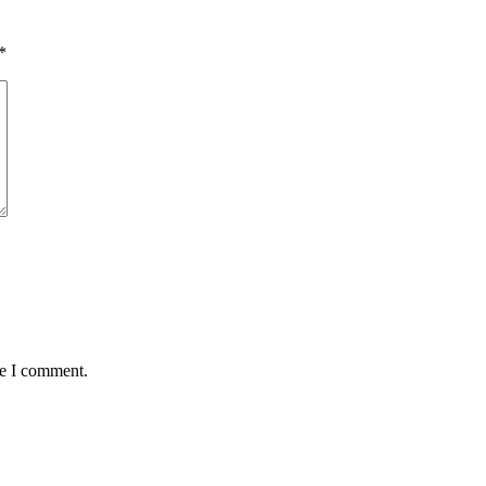
*
me I comment.