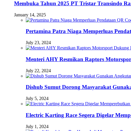
Membuka Tahun 2025 PT Tristar Transindo R
January 14, 2025
Pertamina Patra Niaga Memperluas Pendat
July 23, 2024
Menteri AHY Resmikan Raptors Motorspo
July 22, 2024
Dishub Sumut Dorong Masyarakat Guna
July 5, 2024
Electric Karting Race Segera Digelar Me
July 1, 2024