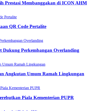
aih Prestasi Membanggakan di ICON AHM
aan QR Code Pertalite
rt Dukung Perkembangan Overlanding
kan Angkutan Umum Ramah Lingkungan
mperebutkan Piala Kementerian PUPR