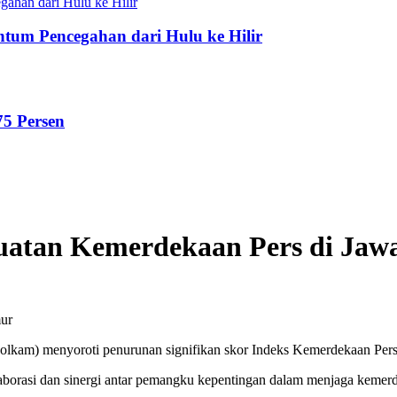
tum Pencegahan dari Hulu ke Hilir
75 Persen
atan Kemerdekaan Pers di Jaw
ur
kam) menyoroti penurunan signifikan skor Indeks Kemerdekaan Pers 
olaborasi dan sinergi antar pemangku kepentingan dalam menjaga keme