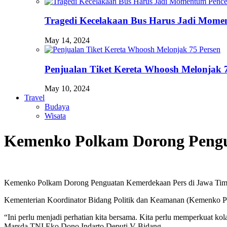
Tragedi Kecelakaan Bus Harus Jadi Momen
May 14, 2024
Penjualan Tiket Kereta Whoosh Melonjak 
May 10, 2024
Travel
Budaya
Wisata
Kemenko Polkam Dorong Pengu
Kemenko Polkam Dorong Penguatan Kemerdekaan Pers di Jawa Tim
Kementerian Koordinator Bidang Politik dan Keamanan (Kemenko Pol
“Ini perlu menjadi perhatian kita bersama. Kita perlu memperkuat k
Marsda TNI Eko Dono Indarto Deputi V Bidang