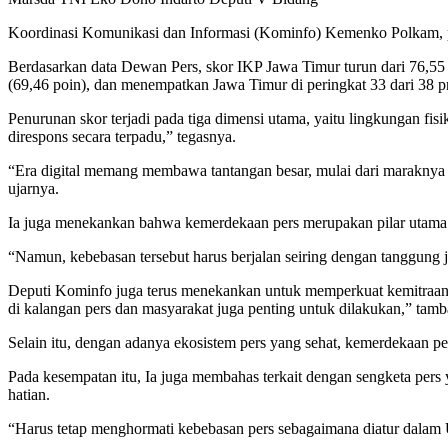
Koordinasi Komunikasi dan Informasi (Kominfo) Kemenko Polkam, pa
Berdasarkan data Dewan Pers, skor IKP Jawa Timur turun dari 76,55 
(69,46 poin), dan menempatkan Jawa Timur di peringkat 33 dari 38 pr
Penurunan skor terjadi pada tiga dimensi utama, yaitu lingkungan fis
direspons secara terpadu,” tegasnya.
“Era digital memang membawa tantangan besar, mulai dari maraknya 
ujarnya.
Ia juga menekankan bahwa kemerdekaan pers merupakan pilar utama 
“Namun, kebebasan tersebut harus berjalan seiring dengan tanggung
Deputi Kominfo juga terus menekankan untuk memperkuat kemitraan st
di kalangan pers dan masyarakat juga penting untuk dilakukan,” tam
Selain itu, dengan adanya ekosistem pers yang sehat, kemerdekaan per
Pada kesempatan itu, Ia juga membahas terkait dengan sengketa pers
hatian.
“Harus tetap menghormati kebebasan pers sebagaimana diatur dalam 