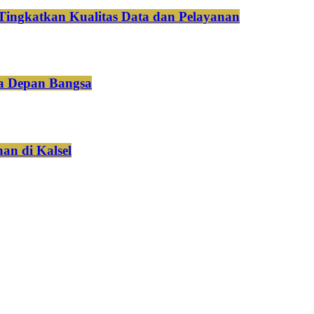
Tingkatkan Kualitas Data dan Pelayanan
a Depan Bangsa
an di Kalsel