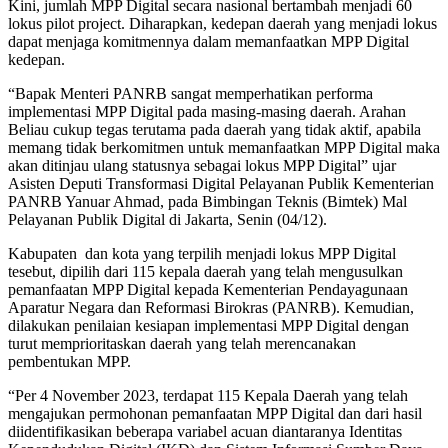
Kini, jumlah MPP Digital secara nasional bertambah menjadi 60
lokus pilot project. Diharapkan, kedepan daerah yang menjadi lokus
dapat menjaga komitmennya dalam memanfaatkan MPP Digital
kedepan.
“Bapak Menteri PANRB sangat memperhatikan performa
implementasi MPP Digital pada masing-masing daerah. Arahan
Beliau cukup tegas terutama pada daerah yang tidak aktif, apabila
memang tidak berkomitmen untuk memanfaatkan MPP Digital maka
akan ditinjau ulang statusnya sebagai lokus MPP Digital” ujar
Asisten Deputi Transformasi Digital Pelayanan Publik Kementerian
PANRB Yanuar Ahmad, pada Bimbingan Teknis (Bimtek) Mal
Pelayanan Publik Digital di Jakarta, Senin (04/12).
Kabupaten dan kota yang terpilih menjadi lokus MPP Digital
tesebut, dipilih dari 115 kepala daerah yang telah mengusulkan
pemanfaatan MPP Digital kepada Kementerian Pendayagunaan
Aparatur Negara dan Reformasi Birokras (PANRB). Kemudian,
dilakukan penilaian kesiapan implementasi MPP Digital dengan
turut memprioritaskan daerah yang telah merencanakan
pembentukan MPP.
“Per 4 November 2023, terdapat 115 Kepala Daerah yang telah
mengajukan permohonan pemanfaatan MPP Digital dan dari hasil
diidentifikasikan beberapa variabel acuan diantaranya Identitas