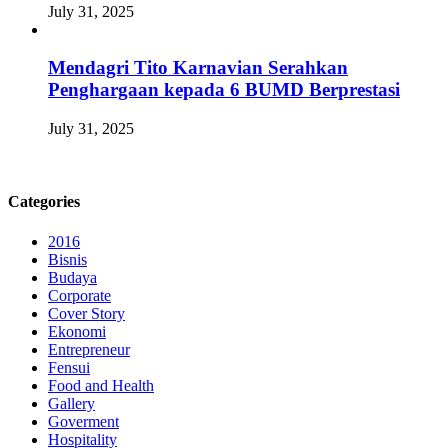
July 31, 2025
Mendagri Tito Karnavian Serahkan
Penghargaan kepada 6 BUMD Berprestasi
July 31, 2025
Categories
2016
Bisnis
Budaya
Corporate
Cover Story
Ekonomi
Entrepreneur
Fensui
Food and Health
Gallery
Goverment
Hospitality