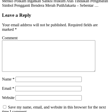
Menko Polkam Ingatkan Sanksi Hukum Atas Tindakan Pengibaran
Simbol Pengganti Bendera Merah PutihJakarta – Sebentar …
Leave a Reply
Your email address will not be published.
Required fields are
marked
*
Comment
Name
*
Email
*
Website
Save my name, email, and website in this browser for the next
time I comment.