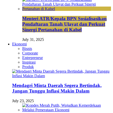
Menteri ATR/Kepala BPN Sosialisasikan
Pendaftaran Tanah Ulayat dan Perkuat
Sinergi Pertanahan di Kalsel
July 31, 2025
Ekonomi
Bisnis
Corporate
Entrepreneur
Inspirasi
Produk
Mendagri Minta Daerah Segera Bertindak,
Jangan Tunggu Inflasi Makin Dalam
July 23, 2025