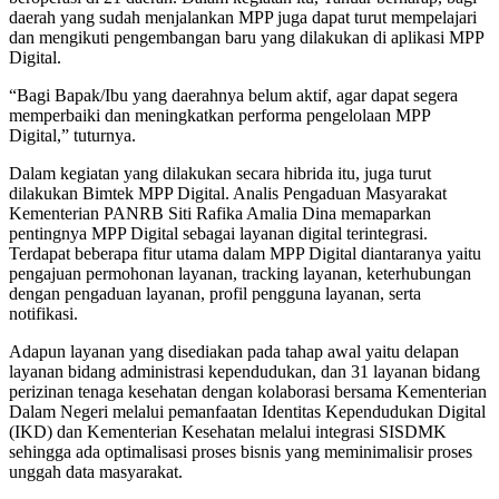
daerah yang sudah menjalankan MPP juga dapat turut mempelajari
dan mengikuti pengembangan baru yang dilakukan di aplikasi MPP
Digital.
“Bagi Bapak/Ibu yang daerahnya belum aktif, agar dapat segera
memperbaiki dan meningkatkan performa pengelolaan MPP
Digital,” tuturnya.
Dalam kegiatan yang dilakukan secara hibrida itu, juga turut
dilakukan Bimtek MPP Digital. Analis Pengaduan Masyarakat
Kementerian PANRB Siti Rafika Amalia Dina memaparkan
pentingnya MPP Digital sebagai layanan digital terintegrasi.
Terdapat beberapa fitur utama dalam MPP Digital diantaranya yaitu
pengajuan permohonan layanan, tracking layanan, keterhubungan
dengan pengaduan layanan, profil pengguna layanan, serta
notifikasi.
Adapun layanan yang disediakan pada tahap awal yaitu delapan
layanan bidang administrasi kependudukan, dan 31 layanan bidang
perizinan tenaga kesehatan dengan kolaborasi bersama Kementerian
Dalam Negeri melalui pemanfaatan Identitas Kependudukan Digital
(IKD) dan Kementerian Kesehatan melalui integrasi SISDMK
sehingga ada optimalisasi proses bisnis yang meminimalisir proses
unggah data masyarakat.