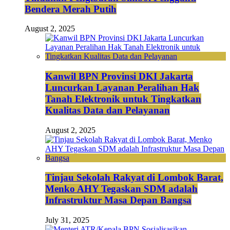
Bendera Merah Putih
August 2, 2025
Kanwil BPN Provinsi DKI Jakarta
Luncurkan Layanan Peralihan Hak
Tanah Elektronik untuk Tingkatkan
Kualitas Data dan Pelayanan
August 2, 2025
Tinjau Sekolah Rakyat di Lombok Barat,
Menko AHY Tegaskan SDM adalah
Infrastruktur Masa Depan Bangsa
July 31, 2025