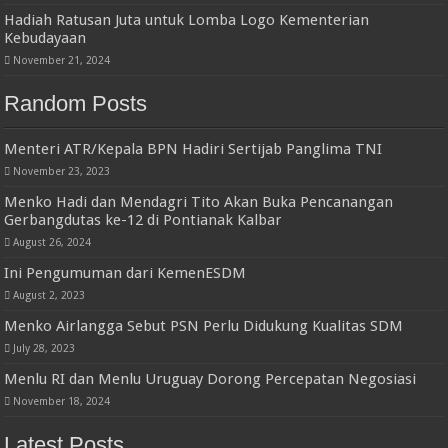
Hadiah Ratusan Juta untuk Lomba Logo Kementerian
Kebudayaan
November 21, 2024
Random Posts
Menteri ATR/Kepala BPN Hadiri Sertijab Panglima TNI
November 23, 2023
Menko Hadi dan Mendagri Tito Akan Buka Pencanangan
Gerbangdutas ke-12 di Pontianak Kalbar
August 26, 2024
Ini Pengumuman dari KemenESDM
August 2, 2023
Menko Airlangga Sebut PSN Perlu Didukung Kualitas SDM
July 28, 2023
Menlu RI dan Menlu Uruguay Dorong Percepatan Negosiasi
November 18, 2024
Latest Posts