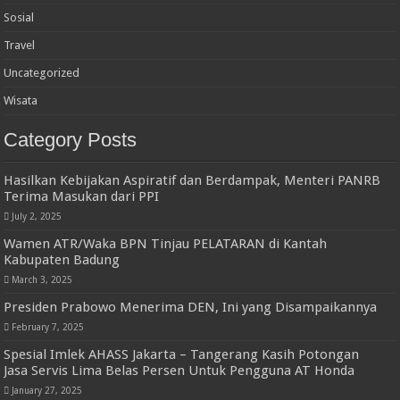
Sosial
Travel
Uncategorized
Wisata
Category Posts
Hasilkan Kebijakan Aspiratif dan Berdampak, Menteri PANRB
Terima Masukan dari PPI
July 2, 2025
Wamen ATR/Waka BPN Tinjau PELATARAN di Kantah
Kabupaten Badung
March 3, 2025
Presiden Prabowo Menerima DEN, Ini yang Disampaikannya
February 7, 2025
Spesial Imlek AHASS Jakarta – Tangerang Kasih Potongan
Jasa Servis Lima Belas Persen Untuk Pengguna AT Honda
January 27, 2025