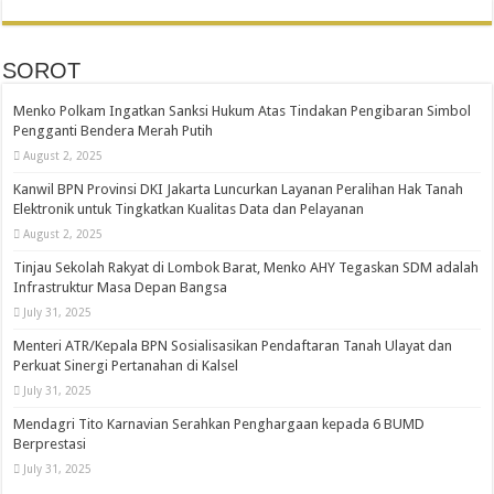
SOROT
Menko Polkam Ingatkan Sanksi Hukum Atas Tindakan Pengibaran Simbol
Pengganti Bendera Merah Putih
August 2, 2025
Kanwil BPN Provinsi DKI Jakarta Luncurkan Layanan Peralihan Hak Tanah
Elektronik untuk Tingkatkan Kualitas Data dan Pelayanan
August 2, 2025
Tinjau Sekolah Rakyat di Lombok Barat, Menko AHY Tegaskan SDM adalah
Infrastruktur Masa Depan Bangsa
July 31, 2025
Menteri ATR/Kepala BPN Sosialisasikan Pendaftaran Tanah Ulayat dan
Perkuat Sinergi Pertanahan di Kalsel
July 31, 2025
Mendagri Tito Karnavian Serahkan Penghargaan kepada 6 BUMD
Berprestasi
July 31, 2025