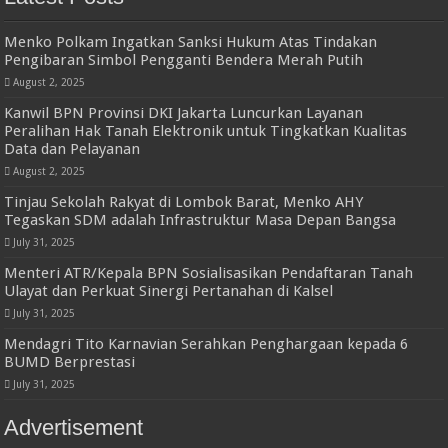
Menko Polkam Ingatkan Sanksi Hukum Atas Tindakan
Pengibaran Simbol Pengganti Bendera Merah Putih
August 2, 2025
Kanwil BPN Provinsi DKI Jakarta Luncurkan Layanan
Peralihan Hak Tanah Elektronik untuk Tingkatkan Kualitas
Data dan Pelayanan
August 2, 2025
Tinjau Sekolah Rakyat di Lombok Barat, Menko AHY
Tegaskan SDM adalah Infrastruktur Masa Depan Bangsa
July 31, 2025
Menteri ATR/Kepala BPN Sosialisasikan Pendaftaran Tanah
Ulayat dan Perkuat Sinergi Pertanahan di Kalsel
July 31, 2025
Mendagri Tito Karnavian Serahkan Penghargaan kepada 6
BUMD Berprestasi
July 31, 2025
Advertisement