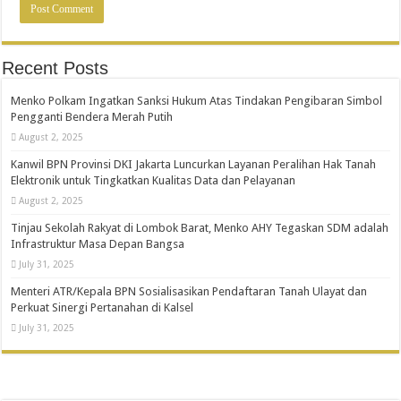
Recent Posts
Menko Polkam Ingatkan Sanksi Hukum Atas Tindakan Pengibaran Simbol
Pengganti Bendera Merah Putih
August 2, 2025
Kanwil BPN Provinsi DKI Jakarta Luncurkan Layanan Peralihan Hak Tanah
Elektronik untuk Tingkatkan Kualitas Data dan Pelayanan
August 2, 2025
Tinjau Sekolah Rakyat di Lombok Barat, Menko AHY Tegaskan SDM adalah
Infrastruktur Masa Depan Bangsa
July 31, 2025
Menteri ATR/Kepala BPN Sosialisasikan Pendaftaran Tanah Ulayat dan
Perkuat Sinergi Pertanahan di Kalsel
July 31, 2025