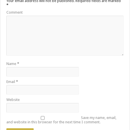
Your email address will not be published.
Required fields are marked
*
Comment
Name
*
Email
*
Website
Save my name, email,
and website in this browser for the next time I comment.