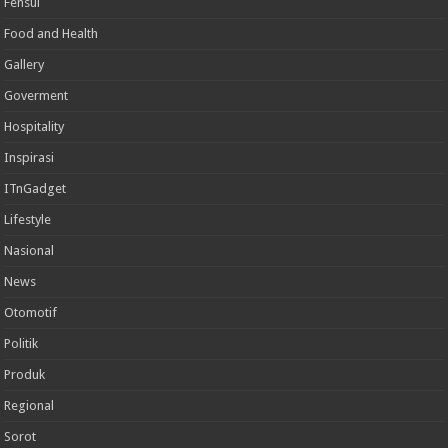
Fensui
Food and Health
Gallery
Goverment
Hospitality
Inspirasi
ITnGadget
Lifestyle
Nasional
News
Otomotif
Politik
Produk
Regional
Sorot