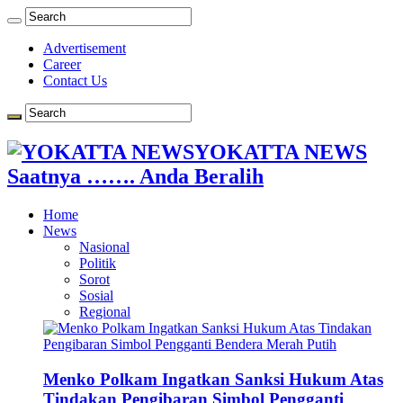
Advertisement
Career
Contact Us
YOKATTA NEWS
Saatnya ……. Anda Beralih
Home
News
Nasional
Politik
Sorot
Sosial
Regional
Menko Polkam Ingatkan Sanksi Hukum Atas
Tindakan Pengibaran Simbol Pengganti