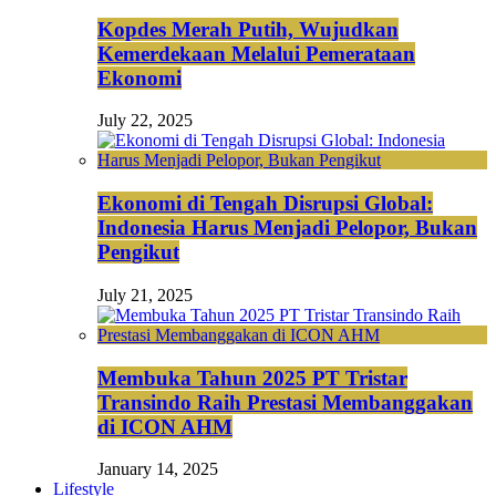
Kopdes Merah Putih, Wujudkan
Kemerdekaan Melalui Pemerataan
Ekonomi
July 22, 2025
Ekonomi di Tengah Disrupsi Global:
Indonesia Harus Menjadi Pelopor, Bukan
Pengikut
July 21, 2025
Membuka Tahun 2025 PT Tristar
Transindo Raih Prestasi Membanggakan
di ICON AHM
January 14, 2025
Lifestyle