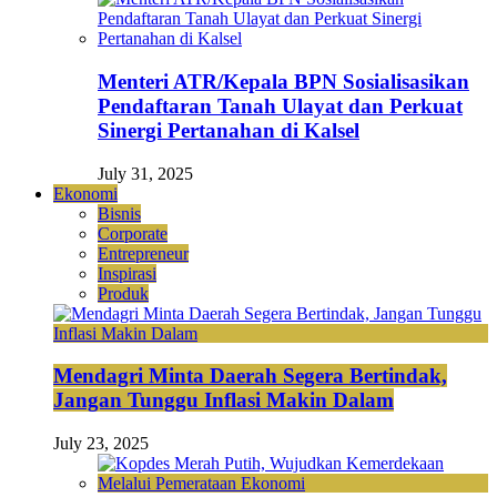
Menteri ATR/Kepala BPN Sosialisasikan
Pendaftaran Tanah Ulayat dan Perkuat
Sinergi Pertanahan di Kalsel
July 31, 2025
Ekonomi
Bisnis
Corporate
Entrepreneur
Inspirasi
Produk
Mendagri Minta Daerah Segera Bertindak,
Jangan Tunggu Inflasi Makin Dalam
July 23, 2025