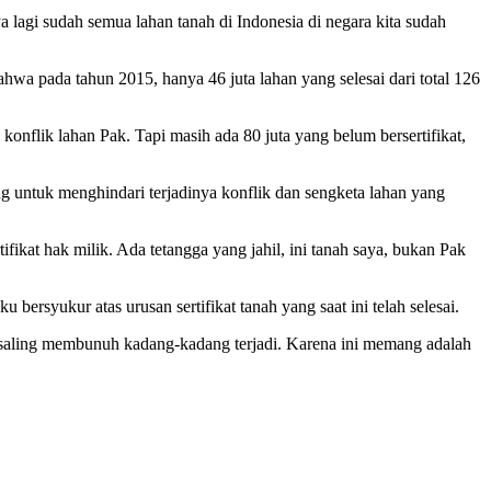
a lagi sudah semua lahan tanah di Indonesia di negara kita sudah
hwa pada tahun 2015, hanya 46 juta lahan yang selesai dari total 126
, konflik lahan Pak. Tapi masih ada 80 juta yang belum bersertifikat,
ng untuk menghindari terjadinya konflik dan sengketa lahan yang
ikat hak milik. Ada tetangga yang jahil, ini tanah saya, bukan Pak
ersyukur atas urusan sertifikat tanah yang saat ini telah selesai.
 saling membunuh kadang-kadang terjadi. Karena ini memang adalah