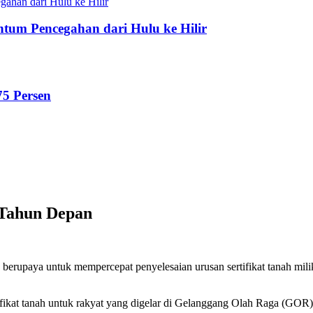
tum Pencegahan dari Hulu ke Hilir
75 Persen
i Tahun Depan
rupaya untuk mempercepat penyelesaian urusan sertifikat tanah milik 
ikat tanah untuk rakyat yang digelar di Gelanggang Olah Raga (GOR) 