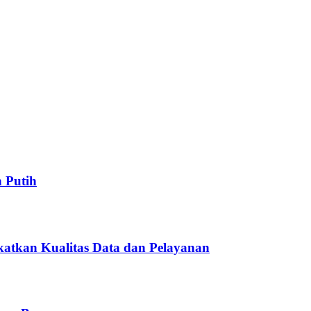
 Putih
atkan Kualitas Data dan Pelayanan