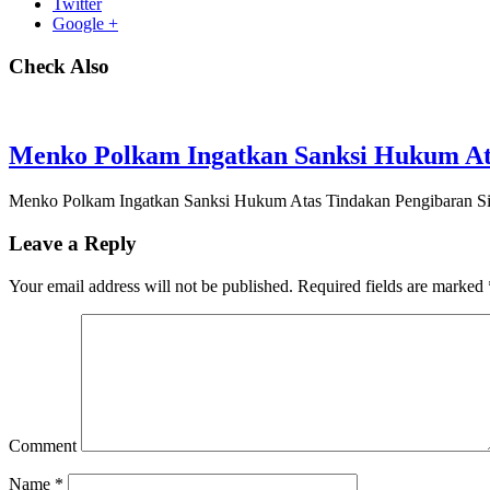
Twitter
Google +
Check Also
Menko Polkam Ingatkan Sanksi Hukum Ata
Menko Polkam Ingatkan Sanksi Hukum Atas Tindakan Pengibaran Si
Leave a Reply
Your email address will not be published.
Required fields are marked
Comment
Name
*