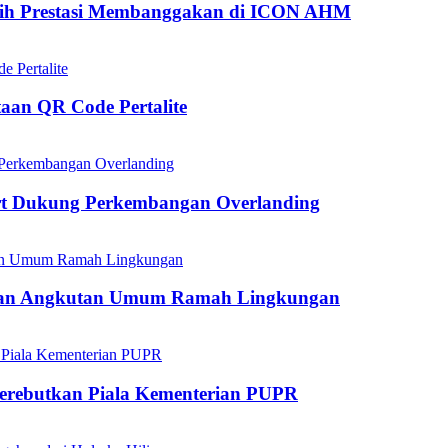
aih Prestasi Membanggakan di ICON AHM
aan QR Code Pertalite
rt Dukung Perkembangan Overlanding
kan Angkutan Umum Ramah Lingkungan
mperebutkan Piala Kementerian PUPR