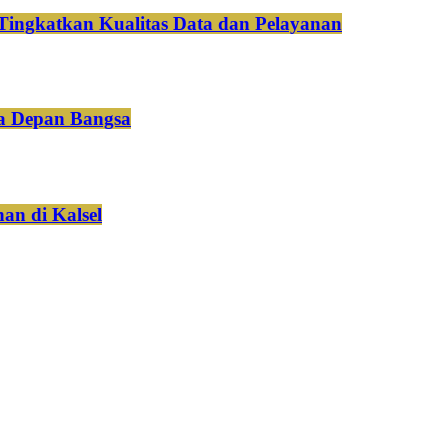
Tingkatkan Kualitas Data dan Pelayanan
a Depan Bangsa
an di Kalsel