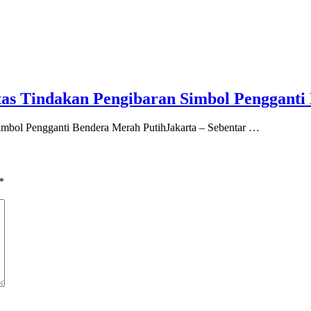
s Tindakan Pengibaran Simbol Pengganti
mbol Pengganti Bendera Merah PutihJakarta – Sebentar …
*