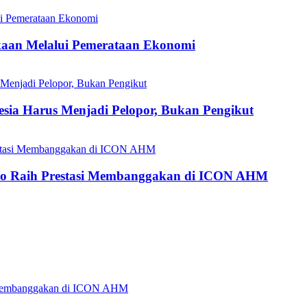
aan Melalui Pemerataan Ekonomi
esia Harus Menjadi Pelopor, Bukan Pengikut
do Raih Prestasi Membanggakan di ICON AHM