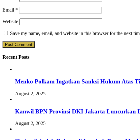
Email
*
Website
Save my name, email, and website in this browser for the next ti
Recent Posts
Menko Polkam Ingatkan Sanksi Hukum Atas Ti
August 2, 2025
Kanwil BPN Provinsi DKI Jakarta Luncurkan L
August 2, 2025