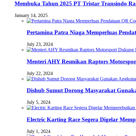
Membuka Tahun 2025 PT Tristar Transindo R
January 14, 2025
Pertamina Patra Niaga Memperluas Pendat
July 23, 2024
Menteri AHY Resmikan Raptors Motorspo
July 22, 2024
Dishub Sumut Dorong Masyarakat Guna
July 5, 2024
Electric Karting Race Segera Digelar Me
July 1, 2024