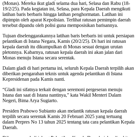
(Monas). Mereka ikut gladi selama dua hari, Selasa dan Rabu (18-
19/2/25). Pada kegiatan ini, Selasa, para Kepala Daerah mengikuti
latihan baris berbaris hingga latihan penghormatan. Latihan ini
dipimpin oleh aparat Kepolisian. Terlihat ratusan pemimpin daerah
tersebut dipandu oleh polisi guna memposisikan barisannya.
Tujuan diselenggarakannya latihan baris berbaris ini untuk persiapan
pelantikan di Istana Negara, Kamis (20/2/25). Di hari ini ratusan
kepala daerah itu dikumpulkan di Monas sesuai dengan urutan
pletonnya. Kabarnya, ratusan kepala daerah ini akan jalan dari
Monas menuju Istana secara serentak.
Dalam gladi di hari pertama ini, seluruh Kepala Daerah terpilih akan
diberikan pengarahan teknis untuk agenda pelantikan di Istana
Kepresidenan pada Kamis nanti.
“Gladi ini sifatnya terkait dengan seremoni pergeseran menuju
Istana dan saat di Istana nantinya,” kata Wakil Menteri Dalam
Negeri, Bima Arya Sugiarto.
Presiden Prabowo Subianto akan melantik ratusan kepala daerah
terpilih secara serentak Kamis 20 Februari 2025 yang tertuang
dalam Perpres No 13 tahun 2025 tentang tata cara pelantikan Kepala
Daerah.