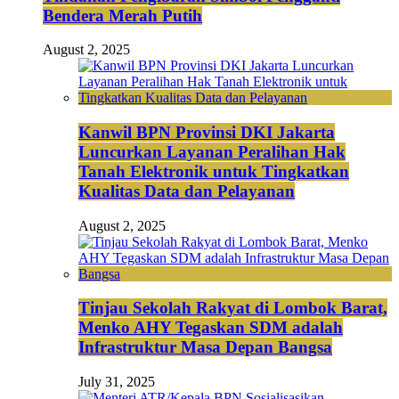
Bendera Merah Putih
August 2, 2025
Kanwil BPN Provinsi DKI Jakarta
Luncurkan Layanan Peralihan Hak
Tanah Elektronik untuk Tingkatkan
Kualitas Data dan Pelayanan
August 2, 2025
Tinjau Sekolah Rakyat di Lombok Barat,
Menko AHY Tegaskan SDM adalah
Infrastruktur Masa Depan Bangsa
July 31, 2025