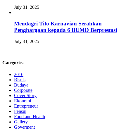
July 31, 2025
Mendagri Tito Karnavian Serahkan
Penghargaan kepada 6 BUMD Berprestasi
July 31, 2025
Categories
2016
Bisnis
Budaya
Corporate
Cover Story
Ekonomi
Entrepreneur
Fensui
Food and Health
Gallery
Goverment