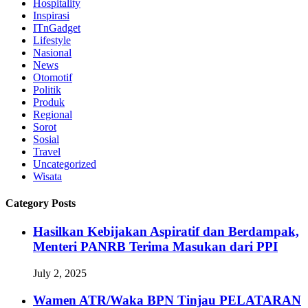
Hospitality
Inspirasi
ITnGadget
Lifestyle
Nasional
News
Otomotif
Politik
Produk
Regional
Sorot
Sosial
Travel
Uncategorized
Wisata
Category Posts
Hasilkan Kebijakan Aspiratif dan Berdampak,
Menteri PANRB Terima Masukan dari PPI
July 2, 2025
Wamen ATR/Waka BPN Tinjau PELATARAN