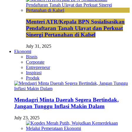
Menteri ATR/Kepala BPN Sosialisasikan
Pendaftaran Tanah Ulayat dan Perkuat
Sinergi Pertanahan di Kalsel
July 31, 2025
Ekonomi
Bisnis
Corporate
Entrepreneur
Inspirasi
Produk
Mendagri Minta Daerah Segera Bertindak,
Jangan Tunggu Inflasi Makin Dalam
July 23, 2025