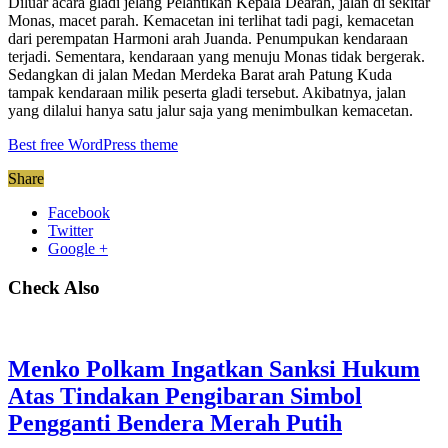
Diluar acara gladi jelang Pelantikan Kepala Dearah, jalan di sekitar
Monas, macet parah. Kemacetan ini terlihat tadi pagi, kemacetan
dari perempatan Harmoni arah Juanda. Penumpukan kendaraan
terjadi. Sementara, kendaraan yang menuju Monas tidak bergerak.
Sedangkan di jalan Medan Merdeka Barat arah Patung Kuda
tampak kendaraan milik peserta gladi tersebut. Akibatnya, jalan
yang dilalui hanya satu jalur saja yang menimbulkan kemacetan.
Best free WordPress theme
Share
Facebook
Twitter
Google +
Check Also
Menko Polkam Ingatkan Sanksi Hukum
Atas Tindakan Pengibaran Simbol
Pengganti Bendera Merah Putih